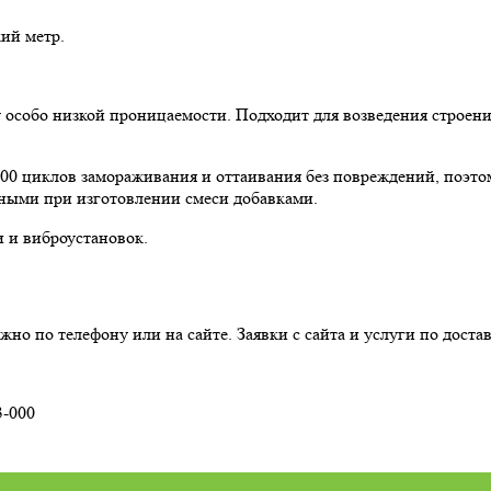
кий метр.
 особо низкой проницаемости. Подходит для возведения строен
00 циклов замораживания и оттаивания без повреждений, поэто
нными при изготовлении смеси добавками.
 и виброустановок.
но по телефону или на сайте. Заявки с сайта и услуги по доста
3-000