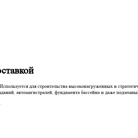
оставкой
Используется для строительства высоконагруженных и стратегич
зданий, автомагистралей, фундамента бассейна и даже подземны
.