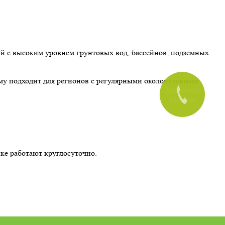
ий с высоким уровнем грунтовых вод, бассейнов, подземных
му подходит для регионов с регулярными околонулевыми
Закажите
звонок!
вке работают круглосуточно.